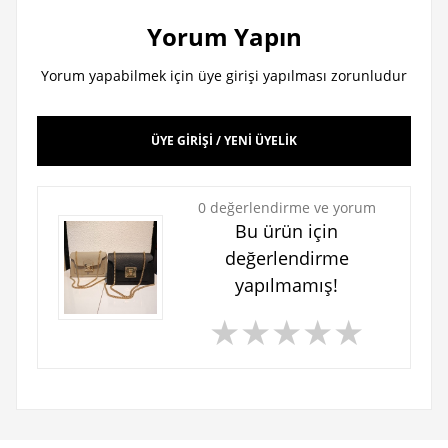
Yorum Yapın
Yorum yapabilmek için üye girişi yapılması zorunludur
ÜYE GİRİŞİ / YENİ ÜYELİK
0 değerlendirme ve yorum
Bu ürün için
değerlendirme
yapılmamış!
★
★
★
★
★