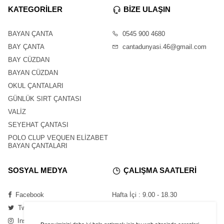
KATEGORİLER
BİZE ULAŞIN
BAYAN ÇANTA
0545 900 4680
BAY ÇANTA
cantadunyasi.46@gmail.com
BAY CÜZDAN
BAYAN CÜZDAN
OKUL ÇANTALARI
GÜNLÜK SIRT ÇANTASI
VALİZ
SEYEHAT ÇANTASI
POLO CLUP VEQUEN ELİZABET
BAYAN ÇANTALARI
SOSYAL MEDYA
ÇALIŞMA SAATLERİ
Facebook
Hafta İçi : 9.00 - 18.30
Twitter
Cumartesi : 11.00 - 16.00
Instagram
Pazar : Kapalı