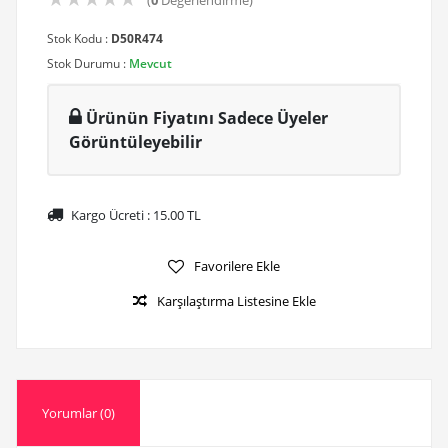
(
0
Değerlendirme)
Stok Kodu :
D50R474
Stok Durumu :
Mevcut
Ürünün Fiyatını Sadece Üyeler
Görüntüleyebilir
Kargo Ücreti :
15.00
TL
Favorilere Ekle
Karşılaştırma Listesine Ekle
Yorumlar (0)