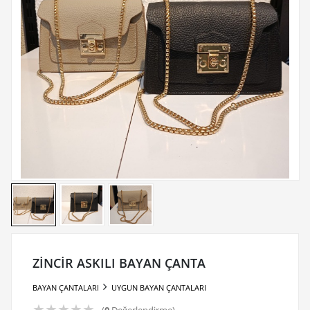
ZİNCİR ASKILI BAYAN ÇANTA
BAYAN ÇANTALARI
UYGUN BAYAN ÇANTALARI
★
★
★
★
★