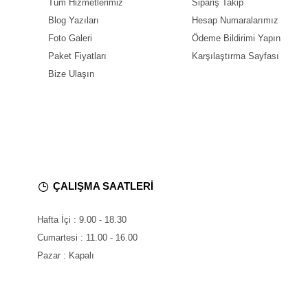
Tüm Hizmetlerimiz
Sipariş Takip
Blog Yazıları
Hesap Numaralarımız
Foto Galeri
Ödeme Bildirimi Yapın
Paket Fiyatları
Karşılaştırma Sayfası
Bize Ulaşın
ÇALIŞMA SAATLERİ
Hafta İçi : 9.00 - 18.30
Cumartesi : 11.00 - 16.00
Pazar : Kapalı