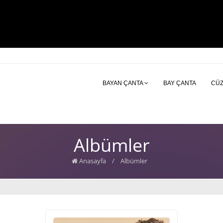
BAYAN ÇANTA
BAY ÇANTA
CÜ
Albümler
Anasayfa
/
Albümler