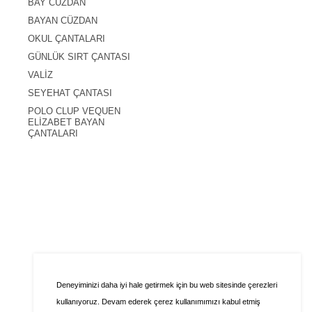
BAY CÜZDAN
BAYAN CÜZDAN
OKUL ÇANTALARI
GÜNLÜK SIRT ÇANTASI
VALİZ
SEYEHAT ÇANTASI
POLO CLUP VEQUEN
ELİZABET BAYAN
ÇANTALARI
Deneyiminizi daha iyi hale getirmek için bu web sitesinde çerezleri
kullanıyoruz. Devam ederek çerez kullanımımızı kabul etmiş