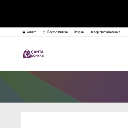
Yardım
Ödeme Bildirimi
İletişim
Hesap Numaralarımız