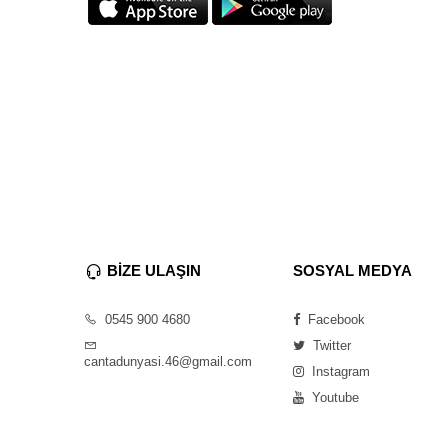
BİZE ULAŞIN
SOSYAL MEDYA
0545 900 4680
Facebook
Twitter
cantadunyasi.46@gmail.com
Instagram
Youtube