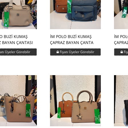
O BUZİ KUMAŞ
İM POLO BUZİ KUMAŞ
İM POL
 BAYAN ÇANTASI
ÇAPRAZ BAYAN ÇANTA
ÇAPRA
atı Üyeler Görebilir
Fiyatı Üyeler Görebilir
Fiy