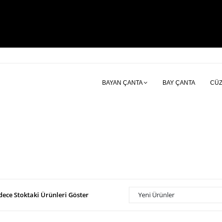
BAYAN ÇANTA
BAY ÇANTA
CÜ
dece Stoktaki Ürünleri Göster
Yeni Ürünler