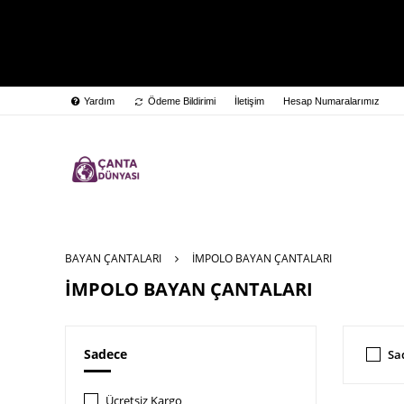
Yardım
Ödeme Bildirimi
İletişim
Hesap Numaralarımız
BAYAN ÇANTALARI
İMPOLO BAYAN ÇANTALARI
İMPOLO BAYAN ÇANTALARI
Sadece
Sa
Ücretsiz Kargo