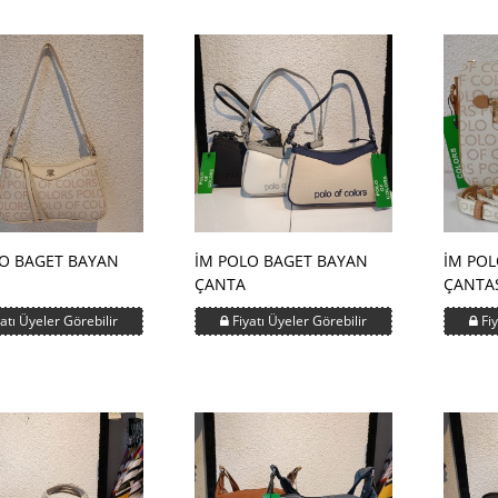
O BAGET BAYAN
İM POLO BAGET BAYAN
İM POL
ÇANTA
ÇANTA
atı Üyeler Görebilir
Fiyatı Üyeler Görebilir
Fiy