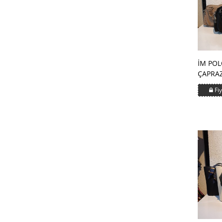
İM POL
ÇAPRAZ
Fiy