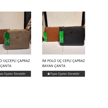
O ÜÇCEPLİ ÇAPRAZ
İM POLO ÜÇ CEPLİ ÇAPRAZ
 ÇANTA
BAYAN ÇANTA
atı Üyeler Görebilir
Fiyatı Üyeler Görebilir