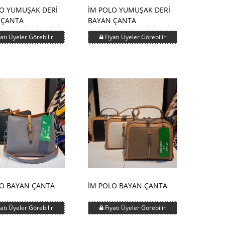
O YUMUŞAK DERİ
İM POLO YUMUŞAK DERİ
 ÇANTA
BAYAN ÇANTA
atı Üyeler Görebilir
Fiyatı Üyeler Görebilir
LO BAYAN ÇANTA
İM POLO BAYAN ÇANTA
atı Üyeler Görebilir
Fiyatı Üyeler Görebilir