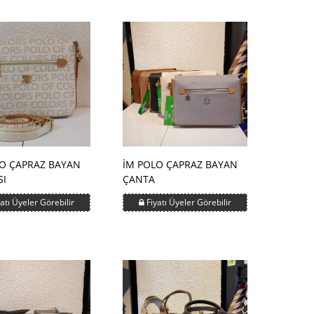
O ÇAPRAZ BAYAN
İM POLO ÇAPRAZ BAYAN
SI
ÇANTA
atı Üyeler Görebilir
Fiyatı Üyeler Görebilir