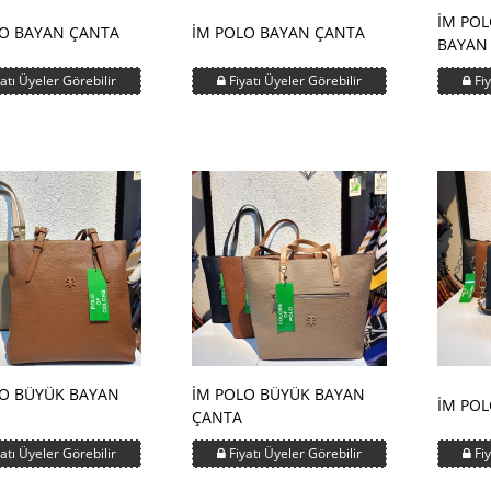
İM POL
LO BAYAN ÇANTA
İM POLO BAYAN ÇANTA
BAYAN
atı Üyeler Görebilir
Fiyatı Üyeler Görebilir
Fiy
LO BÜYÜK BAYAN
İM POLO BÜYÜK BAYAN
İM PO
ÇANTA
atı Üyeler Görebilir
Fiyatı Üyeler Görebilir
Fiy