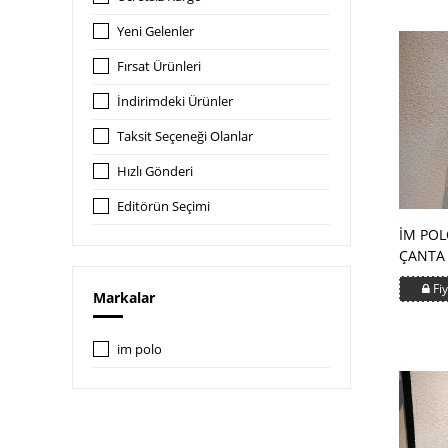
Yeni Gelenler
Fırsat Ürünleri
İndirimdeki Ürünler
Taksit Seçeneği Olanlar
Hızlı Gönderi
Editörün Seçimi
İM POL
ÇANTA
Fiy
Markalar
im polo