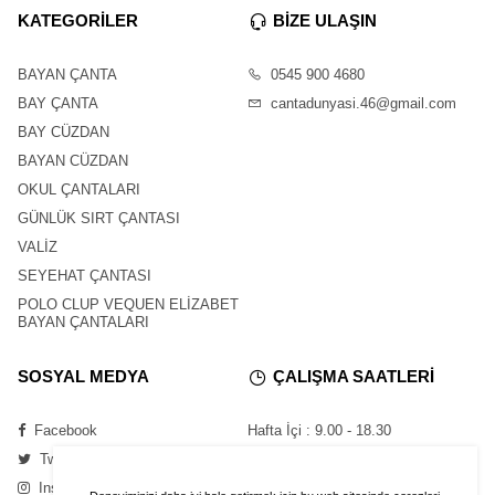
KATEGORİLER
BİZE ULAŞIN
BAYAN ÇANTA
0545 900 4680
BAY ÇANTA
cantadunyasi.46@gmail.com
BAY CÜZDAN
BAYAN CÜZDAN
OKUL ÇANTALARI
GÜNLÜK SIRT ÇANTASI
VALİZ
SEYEHAT ÇANTASI
POLO CLUP VEQUEN ELİZABET
BAYAN ÇANTALARI
SOSYAL MEDYA
ÇALIŞMA SAATLERİ
Facebook
Hafta İçi : 9.00 - 18.30
Twitter
Cumartesi : 11.00 - 16.00
Instagram
Pazar : Kapalı