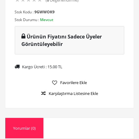
(
0
Değerlendirme)
Stok Kodu :
9GWWOK9
Stok Durumu :
Mevcut
Ürünün Fiyatını Sadece Üyeler
Görüntüleyebilir
Kargo Ücreti :
15.00
TL
Favorilere Ekle
Karşılaştırma Listesine Ekle
Yorumlar (0)