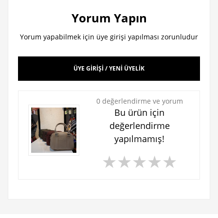
Yorum Yapın
Yorum yapabilmek için üye girişi yapılması zorunludur
ÜYE GİRİŞİ / YENİ ÜYELİK
0 değerlendirme ve yorum
Bu ürün için
değerlendirme
yapılmamış!
★
★
★
★
★