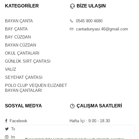
KATEGORİLER
BİZE ULAŞIN
BAYAN ÇANTA
0545 900 4680
BAY ÇANTA
cantadunyasi.46@gmail.com
BAY CÜZDAN
BAYAN CÜZDAN
OKUL ÇANTALARI
GÜNLÜK SIRT ÇANTASI
VALİZ
SEYEHAT ÇANTASI
POLO CLUP VEQUEN ELİZABET
BAYAN ÇANTALARI
SOSYAL MEDYA
ÇALIŞMA SAATLERİ
Facebook
Hafta İçi : 9.00 - 18.30
Twitter
Cumartesi : 11.00 - 16.00
Instagram
Pazar : Kapalı