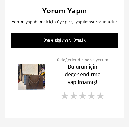
Yorum Yapın
Yorum yapabilmek için üye girişi yapılması zorunludur
ÜYE GİRİŞİ / YENİ ÜYELİK
0 değerlendirme ve yorum
Bu ürün için
değerlendirme
yapılmamış!
★
★
★
★
★