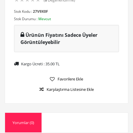
(
0
Değerlendirme)
Stok Kodu :
27V9X0F
Stok Durumu :
Mevcut
Ürünün Fiyatını Sadece Üyeler
Görüntüleyebilir
Kargo Ücreti :
35.00
TL
Favorilere Ekle
Karşılaştırma Listesine Ekle
Yorumlar (0)