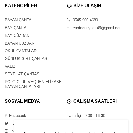
KATEGORİLER
BİZE ULAŞIN
BAYAN ÇANTA
0545 900 4680
BAY ÇANTA
cantadunyasi.46@gmail.com
BAY CÜZDAN
BAYAN CÜZDAN
OKUL ÇANTALARI
GÜNLÜK SIRT ÇANTASI
VALİZ
SEYEHAT ÇANTASI
POLO CLUP VEQUEN ELİZABET
BAYAN ÇANTALARI
SOSYAL MEDYA
ÇALIŞMA SAATLERİ
Facebook
Hafta İçi : 9.00 - 18.30
Twitter
Cumartesi : 11.00 - 16.00
Instagram
Pazar : Kapalı