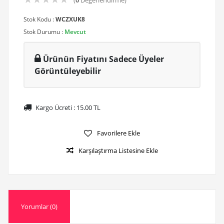
(
0
Değerlendirme)
Stok Kodu :
WCZXUK8
Stok Durumu :
Mevcut
Ürünün Fiyatını Sadece Üyeler
Görüntüleyebilir
Kargo Ücreti :
15.00
TL
Favorilere Ekle
Karşılaştırma Listesine Ekle
Yorumlar (0)