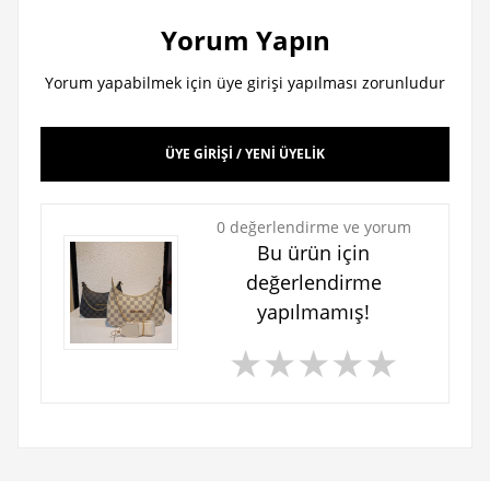
Yorum Yapın
Yorum yapabilmek için üye girişi yapılması zorunludur
ÜYE GİRİŞİ / YENİ ÜYELİK
0 değerlendirme ve yorum
Bu ürün için
değerlendirme
yapılmamış!
★
★
★
★
★