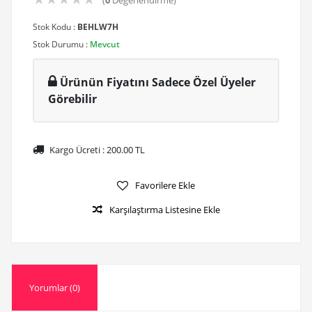
(
0
Değerlendirme)
Stok Kodu :
BEHLW7H
Stok Durumu :
Mevcut
Ürünün Fiyatını Sadece Özel Üyeler
Görebilir
Kargo Ücreti :
200.00
TL
Favorilere Ekle
Karşılaştırma Listesine Ekle
Yorumlar (0)