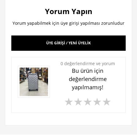
Yorum Yapın
Yorum yapabilmek için üye girişi yapılması zorunludur
ÜYE GİRİŞİ / YENİ ÜYELİK
0 değerlendirme ve yorum
Bu ürün için
değerlendirme
yapılmamış!
★
★
★
★
★