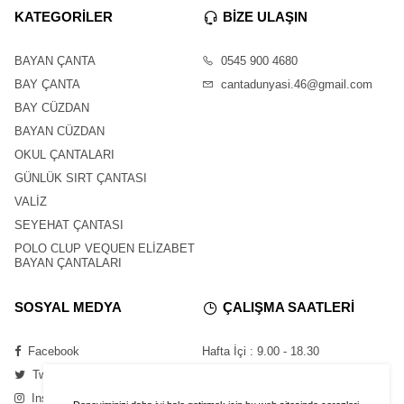
KATEGORİLER
BİZE ULAŞIN
BAYAN ÇANTA
0545 900 4680
BAY ÇANTA
cantadunyasi.46@gmail.com
BAY CÜZDAN
BAYAN CÜZDAN
OKUL ÇANTALARI
GÜNLÜK SIRT ÇANTASI
VALİZ
SEYEHAT ÇANTASI
POLO CLUP VEQUEN ELİZABET
BAYAN ÇANTALARI
SOSYAL MEDYA
ÇALIŞMA SAATLERİ
Facebook
Hafta İçi : 9.00 - 18.30
Twitter
Cumartesi : 11.00 - 16.00
Instagram
Pazar : Kapalı