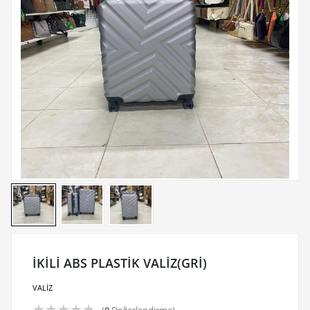
İKİLİ ABS PLASTİK VALİZ(GRİ)
VALİZ
★
★
★
★
★