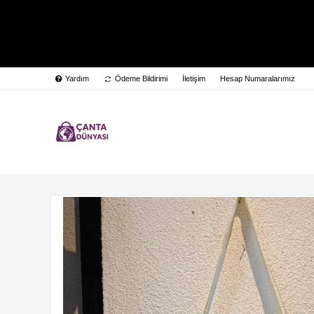
Yardım
Ödeme Bildirimi
İletişim
Hesap Numaralarımız