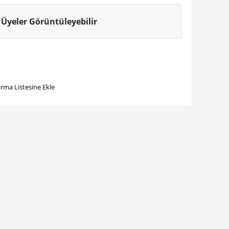
Üyeler Görüntüleyebilir
ırma Listesine Ekle