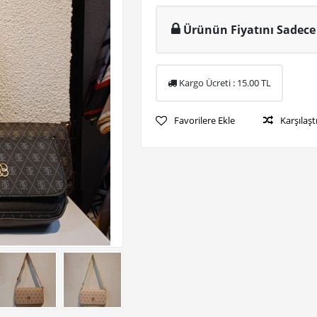
Ürünün Fiyatını Sadece 
Kargo Ücreti :
15.00
TL
Favorilere Ekle
Karşılaşt