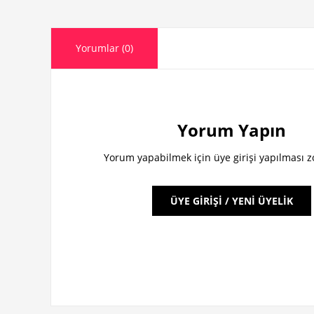
Yorumlar (0)
Yorum Yapın
Yorum yapabilmek için üye girişi yapılması 
ÜYE GİRİŞİ / YENİ ÜYELİK