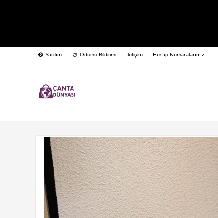
Yardım
Ödeme Bildirimi
İletişim
Hesap Numaralarımız