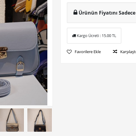
Ürünün Fiyatını Sadece 
Kargo Ücreti :
15.00
TL
Favorilere Ekle
Karşılaşt