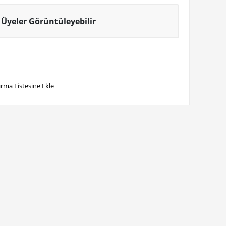
Üyeler Görüntüleyebilir
ırma Listesine Ekle