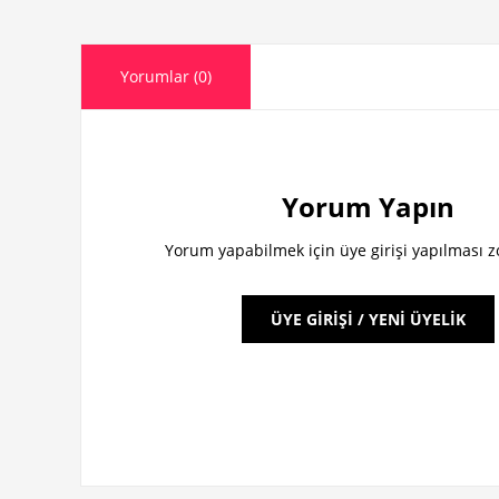
Yorumlar (0)
Yorum Yapın
Yorum yapabilmek için üye girişi yapılması 
ÜYE GİRİŞİ / YENİ ÜYELİK