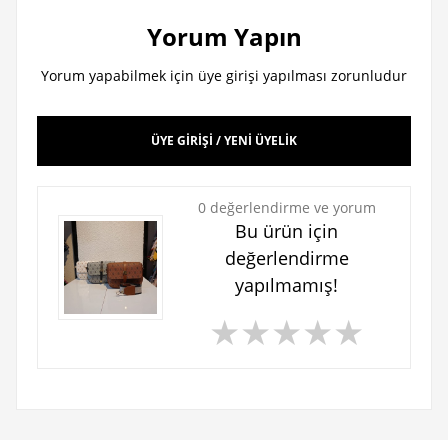
Yorum Yapın
Yorum yapabilmek için üye girişi yapılması zorunludur
ÜYE GİRİŞİ / YENİ ÜYELİK
0 değerlendirme ve yorum
Bu ürün için
değerlendirme
yapılmamış!
★
★
★
★
★