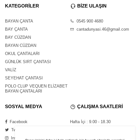
KATEGORİLER
BİZE ULAŞIN
BAYAN ÇANTA
0545 900 4680
BAY ÇANTA
cantadunyasi.46@gmail.com
BAY CÜZDAN
BAYAN CÜZDAN
OKUL ÇANTALARI
GÜNLÜK SIRT ÇANTASI
VALİZ
SEYEHAT ÇANTASI
POLO CLUP VEQUEN ELİZABET
BAYAN ÇANTALARI
SOSYAL MEDYA
ÇALIŞMA SAATLERİ
Facebook
Hafta İçi : 9.00 - 18.30
Twitter
Cumartesi : 11.00 - 16.00
Instagram
Pazar : Kapalı