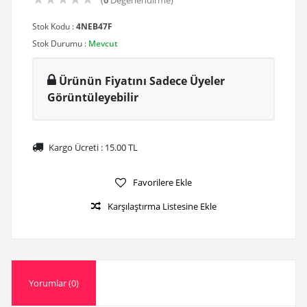
(
0
Değerlendirme)
Stok Kodu :
4NEB47F
Stok Durumu :
Mevcut
Ürünün Fiyatını Sadece Üyeler
Görüntüleyebilir
Kargo Ücreti :
15.00
TL
Favorilere Ekle
Karşılaştırma Listesine Ekle
Yorumlar (0)