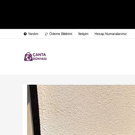
Yardım
Ödeme Bildirimi
İletişim
Hesap Numaralarımız