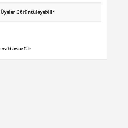
Üyeler Görüntüleyebilir
ırma Listesine Ekle