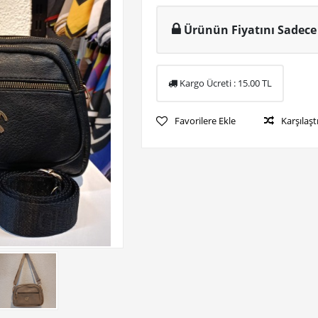
Ürünün Fiyatını Sadece 
Kargo Ücreti :
15.00
TL
Favorilere Ekle
Karşılaşt