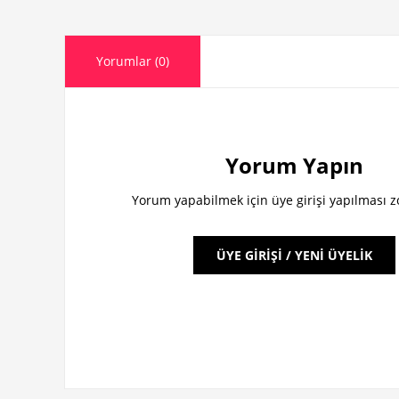
Yorumlar (0)
Yorum Yapın
Yorum yapabilmek için üye girişi yapılması 
ÜYE GİRİŞİ / YENİ ÜYELİK