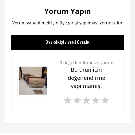
Yorum Yapın
Yorum yapabilmek için üye girişi yapılması zorunludur
ÜYE GİRİŞİ / YENİ ÜYELİK
0 değerlendirme ve yorum
Bu ürün için
değerlendirme
yapılmamış!
★
★
★
★
★