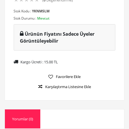
(
0
Değerlendirme)
Stok Kodu :
YKNMSLM
Stok Durumu :
Mevcut
Ürünün Fiyatını Sadece Üyeler
Görüntüleyebilir
Kargo Ücreti :
15.00
TL
Favorilere Ekle
Karşılaştırma Listesine Ekle
Yorumlar (0)