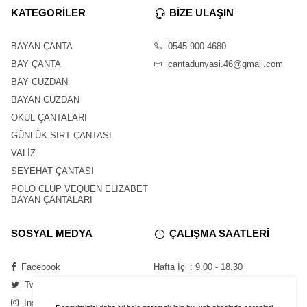
KATEGORİLER
BİZE ULAŞIN
BAYAN ÇANTA
0545 900 4680
BAY ÇANTA
cantadunyasi.46@gmail.com
BAY CÜZDAN
BAYAN CÜZDAN
OKUL ÇANTALARI
GÜNLÜK SIRT ÇANTASI
VALİZ
SEYEHAT ÇANTASI
POLO CLUP VEQUEN ELİZABET
BAYAN ÇANTALARI
SOSYAL MEDYA
ÇALIŞMA SAATLERİ
Facebook
Hafta İçi : 9.00 - 18.30
Twitter
Cumartesi : 11.00 - 16.00
Instagram
Pazar : Kapalı