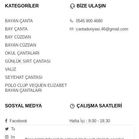
KATEGORİLER
BİZE ULAŞIN
BAYAN ÇANTA
0545 900 4680
BAY ÇANTA
cantadunyasi.46@gmail.com
BAY CÜZDAN
BAYAN CÜZDAN
OKUL ÇANTALARI
GÜNLÜK SIRT ÇANTASI
VALİZ
SEYEHAT ÇANTASI
POLO CLUP VEQUEN ELİZABET
BAYAN ÇANTALARI
SOSYAL MEDYA
ÇALIŞMA SAATLERİ
Facebook
Hafta İçi : 9.00 - 18.30
Twitter
Cumartesi : 11.00 - 16.00
Instagram
Pazar : Kapalı