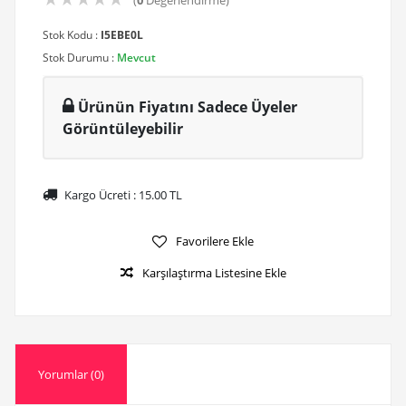
(
0
Değerlendirme)
Stok Kodu :
I5EBE0L
Stok Durumu :
Mevcut
Ürünün Fiyatını Sadece Üyeler
Görüntüleyebilir
Kargo Ücreti :
15.00
TL
Favorilere Ekle
Karşılaştırma Listesine Ekle
Yorumlar (0)