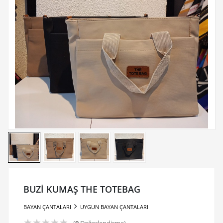
BUZİ KUMAŞ THE TOTEBAG
BAYAN ÇANTALARI
UYGUN BAYAN ÇANTALARI
★
★
★
★
★