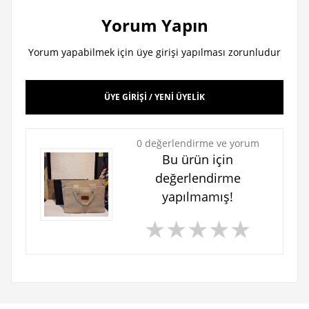
Yorum Yapın
Yorum yapabilmek için üye girişi yapılması zorunludur
ÜYE GİRİŞİ / YENİ ÜYELİK
0 değerlendirme ve yorum
Bu ürün için
değerlendirme
yapılmamış!
★
★
★
★
★