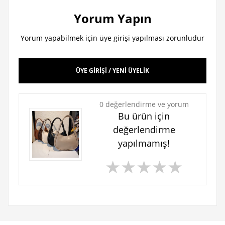
Yorum Yapın
Yorum yapabilmek için üye girişi yapılması zorunludur
ÜYE GİRİŞİ / YENİ ÜYELİK
0 değerlendirme ve yorum
Bu ürün için
değerlendirme
yapılmamış!
★
★
★
★
★