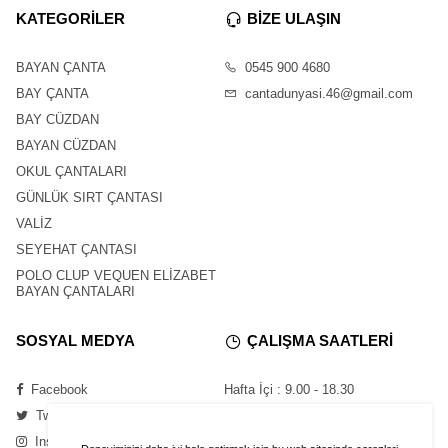
KATEGORİLER
BİZE ULAŞIN
BAYAN ÇANTA
0545 900 4680
BAY ÇANTA
cantadunyasi.46@gmail.com
BAY CÜZDAN
BAYAN CÜZDAN
OKUL ÇANTALARI
GÜNLÜK SIRT ÇANTASI
VALİZ
SEYEHAT ÇANTASI
POLO CLUP VEQUEN ELİZABET
BAYAN ÇANTALARI
SOSYAL MEDYA
ÇALIŞMA SAATLERİ
Facebook
Hafta İçi : 9.00 - 18.30
Twitter
Cumartesi : 11.00 - 16.00
Instagram
Pazar : Kapalı