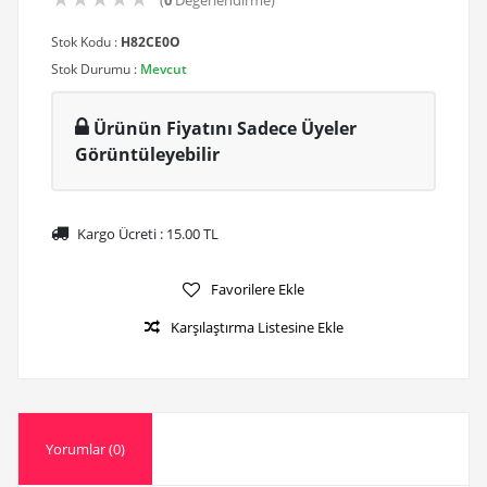
(
0
Değerlendirme)
Stok Kodu :
H82CE0O
Stok Durumu :
Mevcut
Ürünün Fiyatını Sadece Üyeler
Görüntüleyebilir
Kargo Ücreti :
15.00
TL
Favorilere Ekle
Karşılaştırma Listesine Ekle
Yorumlar (0)