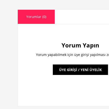
Yorumlar (0)
Yorum Yapın
Yorum yapabilmek için üye girişi yapılması 
ÜYE GİRİŞİ / YENİ ÜYELİK