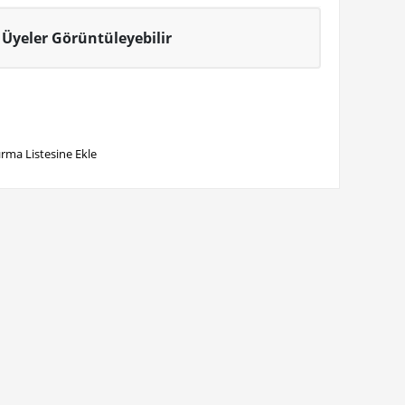
Üyeler Görüntüleyebilir
ırma Listesine Ekle