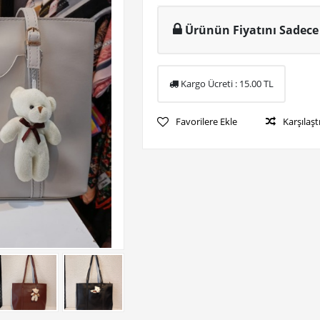
Ürünün Fiyatını Sadece 
Kargo Ücreti :
15.00
TL
Favorilere Ekle
Karşılaşt