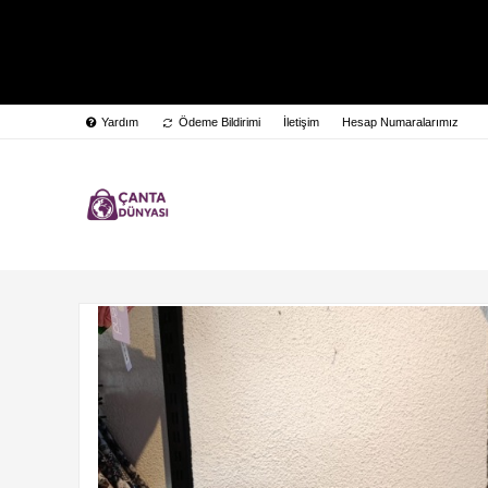
Yardım
Ödeme Bildirimi
İletişim
Hesap Numaralarımız