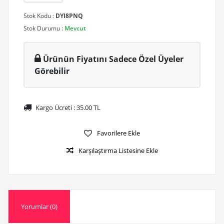
Stok Kodu :
DYI8PNQ
Stok Durumu :
Mevcut
Ürünün Fiyatını Sadece Özel Üyeler
Görebilir
Kargo Ücreti :
35.00
TL
Favorilere Ekle
Karşılaştırma Listesine Ekle
Yorumlar (0)