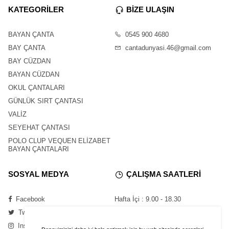
KATEGORİLER
BİZE ULAŞIN
BAYAN ÇANTA
0545 900 4680
BAY ÇANTA
cantadunyasi.46@gmail.com
BAY CÜZDAN
BAYAN CÜZDAN
OKUL ÇANTALARI
GÜNLÜK SIRT ÇANTASI
VALİZ
SEYEHAT ÇANTASI
POLO CLUP VEQUEN ELİZABET
BAYAN ÇANTALARI
SOSYAL MEDYA
ÇALIŞMA SAATLERİ
Facebook
Hafta İçi : 9.00 - 18.30
Twitter
Cumartesi : 11.00 - 16.00
Instagram
Pazar : Kapalı