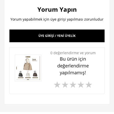
Yorum Yapın
Yorum yapabilmek için üye girişi yapılması zorunludur
ÜYE GİRİŞİ / YENİ ÜYELİK
0 değerlendirme ve yorum
Bu ürün için
değerlendirme
yapılmamış!
★
★
★
★
★